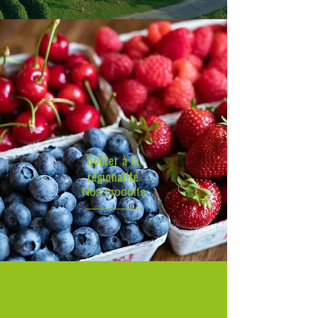
Goûter à la
régionalité
Nos produits