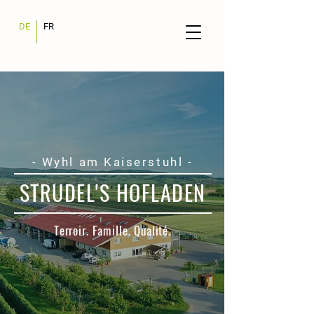
DE
FR
- Wyhl am Kaiserstuhl -
STRUDEL'S HOFLADEN
Terroir. Famille. Qualité.