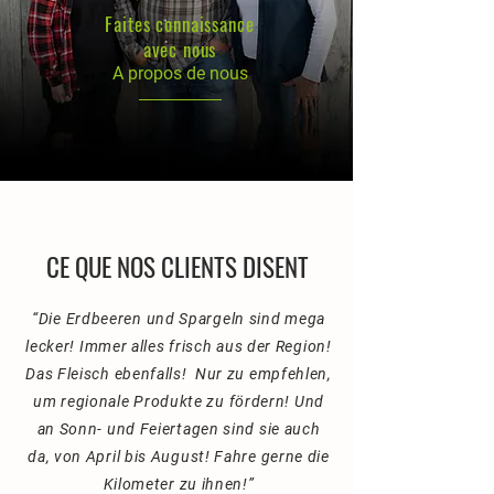
Faites connaissance
avec nous
A propos de nous
CE QUE NOS CLIENTS DISENT
“Die Erdbeeren und Spargeln sind mega
lecker! Immer alles frisch aus der Region!
Das Fleisch ebenfalls! Nur zu empfehlen,
um regionale Produkte zu fördern!
Und
an Sonn- und Feiertagen sind sie auch
da, von April bis August! Fahre gerne die
Kilometer zu ihnen!”