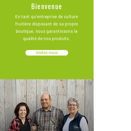
Bienvenue
En tant qu'entreprise de culture
fruitière disposant de sa propre
boutique, nous garantissons la
qualité de nos produits.
Visitez-nous