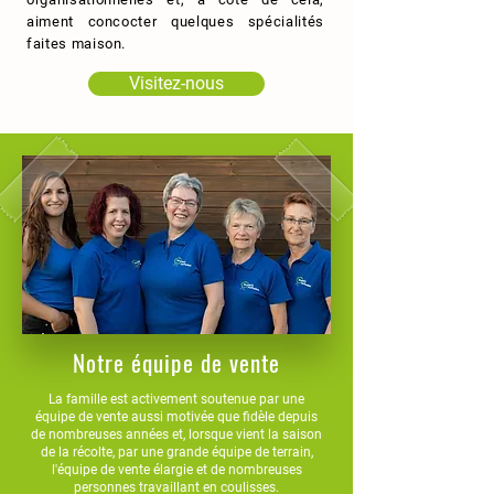
aiment concocter quelques spécialités
faites maison.
Visitez-nous
Notre équipe de vente
La famille est activement soutenue par une
équipe de vente aussi motivée que fidèle depuis
de nombreuses années et, lorsque vient la saison
de la récolte, par une grande équipe de terrain,
l'équipe de vente élargie et de nombreuses
personnes travaillant en coulisses.