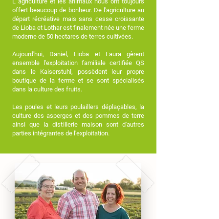
L
'
agriculture et les animaux nous ont toujours
offert beaucoup de bonheur. De l'agriculture au
départ récréative mais sans cesse croissante
de Lioba et Lothar est finalement née une ferme
moderne de 50 hectares de terres cultivées.
Aujourd'hui, Daniel, Lioba et Laura gèrent
ensemble l'exploitation familiale certifiée QS
dans le Kaiserstuhl, possèdent leur propre
boutique de la ferme et se sont spécialisés
dans la culture des fruits.
Les poules et leurs poulaillers déplaçables, la
culture des asperges et des pommes de terre
ainsi que la distillerie maison sont d'autres
parties intégrantes de l'exploitation.