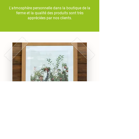
L'a
tmosphère personnelle dans la boutique de la
ferme et la qualité des produits sont très
appréciées par nos clients.